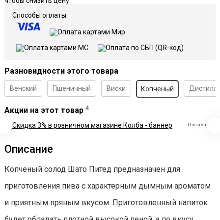
чтобы снизить цену
Способы оплаты:
Разновидности этого товара
Венский
Пшеничный
Виски
Дистилл
Копченый
4
Акции на этот товар
Реклама
Описание
Копченый солод Шато Питед предназначен для
приготовления пива с характерным дымным ароматом
и приятным пряным вкусом. Приготовленный напиток
будет обладать плотной высокой пеной, а по вкусу