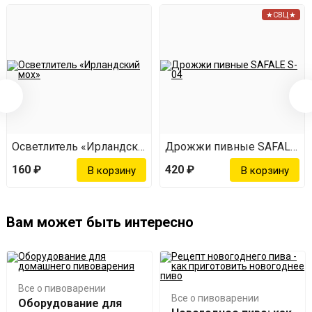
★СВЦ★
Осветлитель «Ирландский мох»
Дрожжи пивные SAFALE S-
160 ₽
420 ₽
Вам может быть интересно
Все о пивоварении
Все о пивоварении
Оборудование для