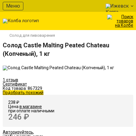
В избранное
Меню
Ижевск
Солод для пивоварения
Солод Castle Malting Peated Chateau
(Копченый), 1 кг
1 отзыв
Сертификат
Код товара:
867329
Подобрать похожий
238 ₽
Цена
в магазине
при оплате наличными
246 ₽
Авторизуйтесь
,