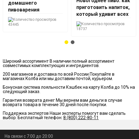
Новогоднее пиво: как
домашнего
приготовить напиток,
пивоварения
который удивит всех
43445
18737
Широкий ассортимент
В наличии полный ассортимент
совместимых комплектующих и ингредиентов.
200 магазинов и доставка по всей России
Покупайте в
магазинах Колба или мы доставим почтой, курьером.
Бонусная система лояльности
Кэшбек на карту Колба до 10% на
следующий заказ.
Гарантия возврата денег
Мы вернем вам деньги в случае
возврата товара в течение 30 дней после покупки.
Поддержка экспертов
Наши эксперты помогут вам сделать
выбор. Бесплатный телефон:
8 (800) 222-80-11
На связи с 7:00 до 20:00